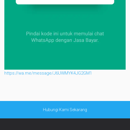
https://wa.me/message/J6UWMYK4JG2GM1
Hubungi Kami Sekarang