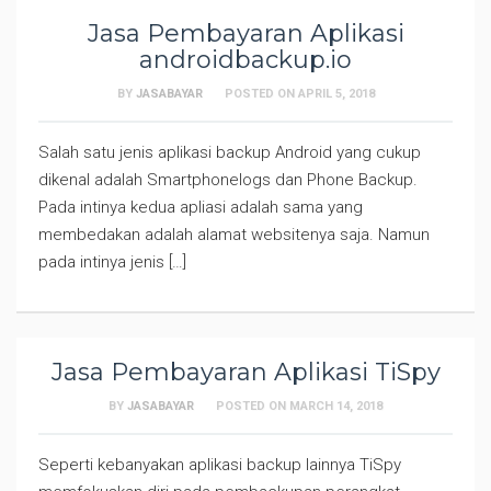
Jasa Pembayaran Aplikasi
androidbackup.io
BY
JASABAYAR
POSTED ON
APRIL 5, 2018
Salah satu jenis aplikasi backup Android yang cukup
dikenal adalah Smartphonelogs dan Phone Backup.
Pada intinya kedua apliasi adalah sama yang
membedakan adalah alamat websitenya saja. Namun
pada intinya jenis […]
Jasa Pembayaran Aplikasi TiSpy
BY
JASABAYAR
POSTED ON
MARCH 14, 2018
Seperti kebanyakan aplikasi backup lainnya TiSpy