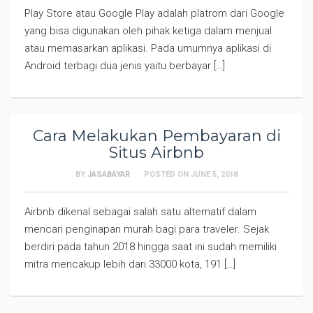
Play Store atau Google Play adalah platrom dari Google
yang bisa digunakan oleh pihak ketiga dalam menjual
atau memasarkan aplikasi. Pada umumnya aplikasi di
Android terbagi dua jenis yaitu berbayar […]
Cara Melakukan Pembayaran di
Situs Airbnb
BY
JASABAYAR
POSTED ON
JUNE 5, 2018
Airbnb dikenal sebagai salah satu alternatif dalam
mencari penginapan murah bagi para traveler. Sejak
berdiri pada tahun 2018 hingga saat ini sudah memiliki
mitra mencakup lebih dari 33000 kota, 191 […]