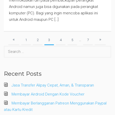
memfokuskan diri pada pembackupan perangkat
Android namun juga bisa digunakan pada perangkat
komputer (PC). Bagi yang ingin mencoba aplikasi ini
untuk Android maupun PC […]
1
2
3
4
5
…
7
Search
for:
Recent Posts
Jasa Transfer Alipay Cepat, Aman, & Transparan
Membayar Airdroid Dengan Kode Voucher
Membayar Berlangganan Patreon Menggunakan Paypal
atau Kartu Kredit