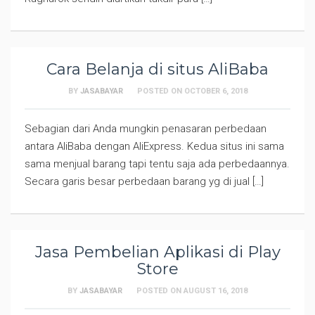
Cara Belanja di situs AliBaba
BY
JASABAYAR
POSTED ON
OCTOBER 6, 2018
Sebagian dari Anda mungkin penasaran perbedaan
antara AliBaba dengan AliExpress. Kedua situs ini sama
sama menjual barang tapi tentu saja ada perbedaannya.
Secara garis besar perbedaan barang yg di jual […]
Jasa Pembelian Aplikasi di Play
Store
BY
JASABAYAR
POSTED ON
AUGUST 16, 2018