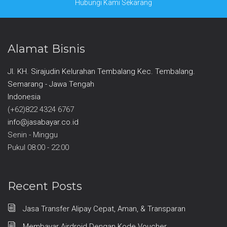
Hubungi Kami Sekarang
Alamat Bisnis
Jl. KH. Sirajudin Kelurahan Tembalang Kec. Tembalang.
Semarang - Jawa Tengah
Indonesia
(+62)822 4324 6767
info@jasabayar.co.id
Senin - Minggu
Pukul 08:00 - 22:00
Recent Posts
Jasa Transfer Alipay Cepat, Aman, & Transparan
Membayar Airdroid Dengan Kode Voucher