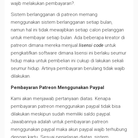
wajib melakukan pembayaran?.
Sistem berlangganan di patreon memang
menggunakan sistem berlangganan setiap bulan,
namun hal ini tidak mewajibkan setiap calon pelanggan
untuk membayar setiap bulan. Ada beberapa kreator di
patreon dimana mereka menjual
lisensi code
untuk
pengkatifkan software dimana lisensi ini berlaku seumur
hidup maka untuk pembelian ini cukup di lakukan sekali
seumur hidup. Artinya pembayaran berulang tidak wajib
dilakukan.
Pembayaran Patreon Menggunakan Paypal
Kami akan menjawab pertanyaan diatas. Kenapa
pembayaran patreon menggunakan paypal tidak bisa
dilakukan meskipun sudah memiliki saldo paypal.
Jawabannya adalah untuk pembayaran patreon
menggunakan paypal maka akun paypal wajib terhubung
dengan kartu. Sesuai penjelasan diatas, sistem