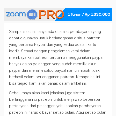
Membayar
Sampai saat ini hanya ada dua alat pembayaran yang
Berlangganan
dapat digunakan untuk berlangganan disitus patreon
Patreon
yang pertama Paypal dan yang kedua adalah kartu
Menggunakan
kredit. Sesuai dengan pengalaman kami dalam
Paypal
membayarkan patreon terutama menggunakan paypal
atau
banyak calon pelanggan yang sudah memiliki akun
Kartu
paypal dan memiliki saldo paypal namun masih tidak
Kredit
berhasil dalam berlangganan patreon. Kenapa hal ini
bisa terjadi kami akan bahas dalam artikel ini.
Sebelumnya akan kami jelaskan juga sistem
berlangganan di patreon, untuk menjawab beberapa
pertanyaan dari pelanggan yaitu apakah pembayaran
patreon ini harus dibayar setiap bulan. Atau setiap bulan