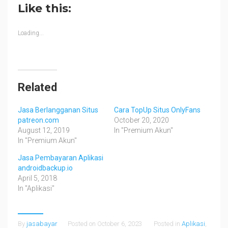
Like this:
Loading...
Related
Jasa Berlangganan Situs
Cara TopUp Situs OnlyFans
patreon.com
October 20, 2020
August 12, 2019
In "Premium Akun"
In "Premium Akun"
Jasa Pembayaran Aplikasi
androidbackup.io
April 5, 2018
In "Aplikasi"
By
jasabayar
Posted on
October 6, 2023
Posted in
Aplikasi
,