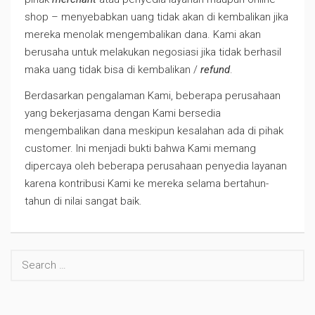
shop – menyebabkan uang tidak akan di kembalikan jika
mereka menolak mengembalikan dana. Kami akan
berusaha untuk melakukan negosiasi jika tidak berhasil
maka uang tidak bisa di kembalikan /
refund
.
Berdasarkan pengalaman Kami, beberapa perusahaan
yang bekerjasama dengan Kami bersedia
mengembalikan dana meskipun kesalahan ada di pihak
customer. Ini menjadi bukti bahwa Kami memang
dipercaya oleh beberapa perusahaan penyedia layanan
karena kontribusi Kami ke mereka selama bertahun-
tahun di nilai sangat baik.
BY
JASABAYAR
POSTED
ON
Search
JANUARY
for:
26,
2018