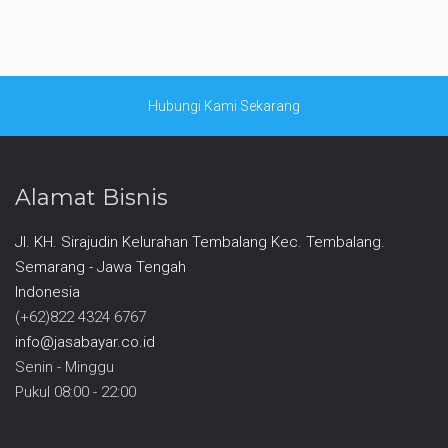
Hubungi Kami Sekarang
Alamat Bisnis
Jl. KH. Sirajudin Kelurahan Tembalang Kec. Tembalang.
Semarang - Jawa Tengah
Indonesia
(+62)822 4324 6767
info@jasabayar.co.id
Senin - Minggu
Pukul 08:00 - 22:00