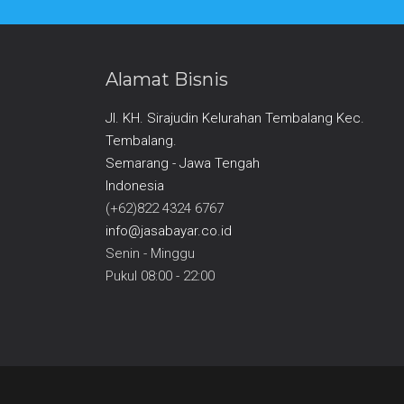
Alamat Bisnis
Jl. KH. Sirajudin Kelurahan Tembalang Kec.
Tembalang.
Semarang - Jawa Tengah
Indonesia
(+62)822 4324 6767
info@jasabayar.co.id
Senin - Minggu
Pukul 08:00 - 22:00