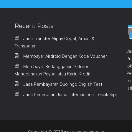
Recent Posts
Jasa Transfer Alipay Cepat, Aman, &
Transparan
Ja
Membayar Airdroid Dengan Kode Voucher
Pr
lo
Membayar Berlangganan Patreon
Pe
Menggunakan Paypal atau Kartu Kredit
me
Jasa Pembayaran Duolingo English Test
is
Jasa Penerbitan Jurnal Internasional Teknik Sipil