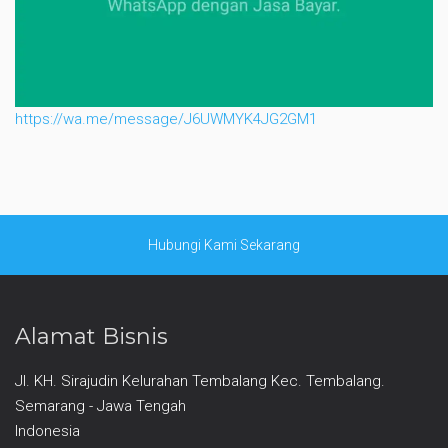
https://wa.me/message/J6UWMYK4JG2GM1
Hubungi Kami Sekarang
Alamat Bisnis
Jl. KH. Sirajudin Kelurahan Tembalang Kec. Tembalang.
Semarang - Jawa Tengah
Indonesia