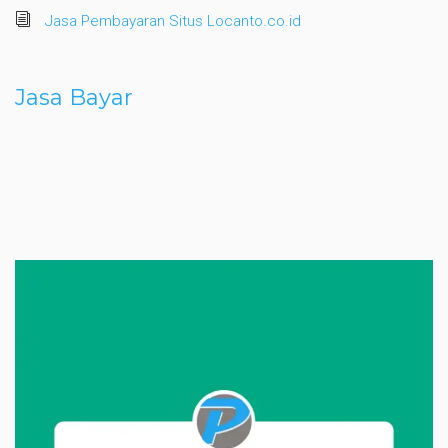
Jasa Pembayaran Situs Locanto.co.id
Jasa Bayar