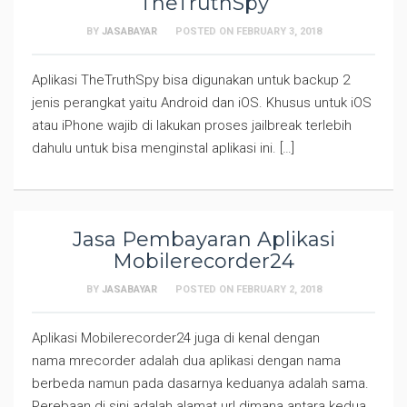
TheTruthSpy
BY
JASABAYAR
POSTED ON
FEBRUARY 3, 2018
Aplikasi TheTruthSpy bisa digunakan untuk backup 2
jenis perangkat yaitu Android dan iOS. Khusus untuk iOS
atau iPhone wajib di lakukan proses jailbreak terlebih
dahulu untuk bisa menginstal aplikasi ini. […]
Jasa Pembayaran Aplikasi
Mobilerecorder24
BY
JASABAYAR
POSTED ON
FEBRUARY 2, 2018
Aplikasi Mobilerecorder24 juga di kenal dengan
nama mrecorder adalah dua aplikasi dengan nama
berbeda namun pada dasarnya keduanya adalah sama.
Perebaan di sini adalah alamat url dimana antara kedua