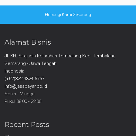
Hubungi Kami Sekarang
Alamat Bisnis
Jl. KH. Sirajudin Kelurahan Tembalang Kec. Tembalang.
Semarang - Jawa Tengah
Indonesia
(+62)822 4324 6767
info@jasabayar.co.id
Senin - Minggu
Pukul 08:00 - 22:00
Recent Posts