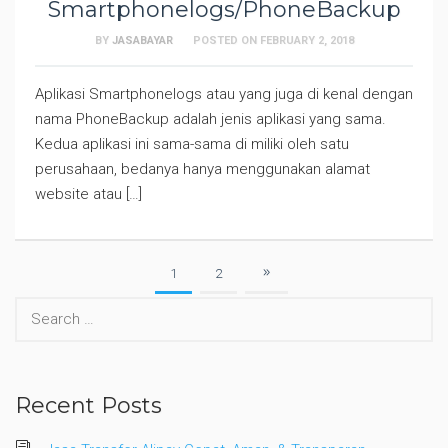
Smartphonelogs/PhoneBackup
BY
JASABAYAR
POSTED ON
FEBRUARY 2, 2018
Aplikasi Smartphonelogs atau yang juga di kenal dengan
nama PhoneBackup adalah jenis aplikasi yang sama.
Kedua aplikasi ini sama-sama di miliki oleh satu
perusahaan, bedanya hanya menggunakan alamat
website atau […]
1
2
Search
for:
Recent Posts