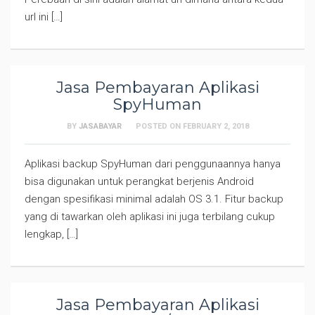
url ini […]
Jasa Pembayaran Aplikasi
SpyHuman
BY
JASABAYAR
POSTED ON
FEBRUARY 2, 2018
Aplikasi backup SpyHuman dari penggunaannya hanya
bisa digunakan untuk perangkat berjenis Android
dengan spesifikasi minimal adalah OS 3.1. Fitur backup
yang di tawarkan oleh aplikasi ini juga terbilang cukup
lengkap, […]
Jasa Pembayaran Aplikasi