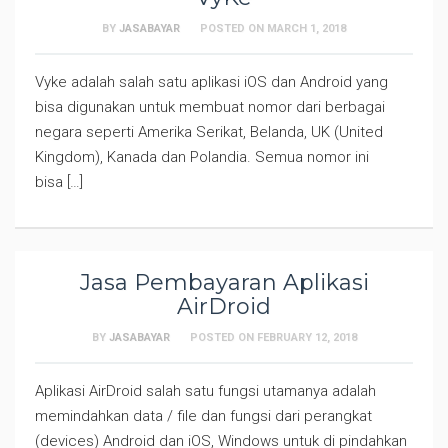
BY
JASABAYAR
POSTED ON
MARCH 1, 2018
Vyke adalah salah satu aplikasi iOS dan Android yang
bisa digunakan untuk membuat nomor dari berbagai
negara seperti Amerika Serikat, Belanda, UK (United
Kingdom), Kanada dan Polandia. Semua nomor ini
bisa […]
Jasa Pembayaran Aplikasi
AirDroid
BY
JASABAYAR
POSTED ON
FEBRUARY 12, 2018
Aplikasi AirDroid salah satu fungsi utamanya adalah
memindahkan data / file dan fungsi dari perangkat
(devices) Android dan iOS, Windows untuk di pindahkan