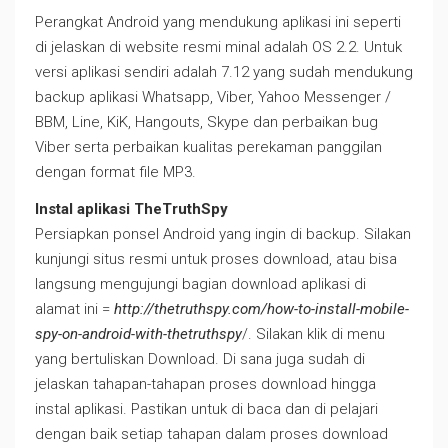
Perangkat Android yang mendukung aplikasi ini seperti
di jelaskan di website resmi minal adalah OS 2.2. Untuk
versi aplikasi sendiri adalah 7.12 yang sudah mendukung
backup aplikasi Whatsapp, Viber, Yahoo Messenger /
BBM, Line, KiK, Hangouts, Skype dan perbaikan bug
Viber serta perbaikan kualitas perekaman panggilan
dengan format file MP3.
Instal aplikasi TheTruthSpy
Persiapkan ponsel Android yang ingin di backup. Silakan
kunjungi situs resmi untuk proses download, atau bisa
langsung mengujungi bagian download aplikasi di
alamat ini =
http://thetruthspy.com/how-to-install-mobile-
spy-on-android-with-thetruthspy
/. Silakan klik di menu
yang bertuliskan Download. Di sana juga sudah di
jelaskan tahapan-tahapan proses download hingga
instal aplikasi. Pastikan untuk di baca dan di pelajari
dengan baik setiap tahapan dalam proses download