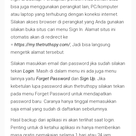
bisa juga menggunakan perangkat lain, PC/komputer
atau laptop yang terhubung dengan koneksi internet.
Silakan akses browser di perangkat yang Anda gunakan
silakan buka situs cari menu Sign In. Alamat situs ini
otomatis akan di redirect ke
=
https://my.thetruthspy.com/
, Jadi bisa langsung
mengetik alamat tersebut.
Silakan masukkan email dan password jika sudah silakan
tekan
Login
. Masih di dalam menu ini ada juga menu
lainnya yaitu
Forget Password
dan
Sign Up.
Jika
kebetulan lupa password akun thetruthspy silakan tekan
pada menu Forget Password untuk mendapatkan
password baru. Caranya hanya tinggal memasukkan
saja email yang sudah di daftarkan sebelumnya.
Hasil backup dari aplikasi ini akan terlihat saat login.
Penting untuk di ketahui aplikasi ini hanya memberikan
masa gratis pemakaian selama 1 hari atau 24 jam