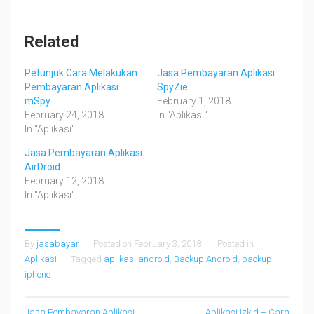
Related
Petunjuk Cara Melakukan
Jasa Pembayaran Aplikasi
Pembayaran Aplikasi
SpyZie
mSpy
February 1, 2018
February 24, 2018
In "Aplikasi"
In "Aplikasi"
Jasa Pembayaran Aplikasi
AirDroid
February 12, 2018
In "Aplikasi"
By
jasabayar
Posted on
February 3, 2018
Posted in
Aplikasi
Tagged
aplikasi android
,
Backup Android
,
backup
iphone
Post
Jasa Pembayaran Aplikasi
Aplikasi Izkid – Cara