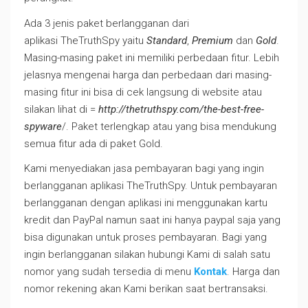
Ada 3 jenis paket berlangganan dari
aplikasi TheTruthSpy yaitu
Standard
,
Premium
dan
Gold
.
Masing-masing paket ini memiliki perbedaan fitur. Lebih
jelasnya mengenai harga dan perbedaan dari masing-
masing fitur ini bisa di cek langsung di website atau
silakan lihat di =
http://thetruthspy.com/the-best-free-
spyware
/. Paket terlengkap atau yang bisa mendukung
semua fitur ada di paket Gold.
Kami menyediakan jasa pembayaran bagi yang ingin
berlangganan aplikasi TheTruthSpy. Untuk pembayaran
berlangganan dengan aplikasi ini menggunakan kartu
kredit dan PayPal namun saat ini hanya paypal saja yang
bisa digunakan untuk proses pembayaran. Bagi yang
ingin berlangganan silakan hubungi Kami di salah satu
nomor yang sudah tersedia di menu
Kontak
. Harga dan
nomor rekening akan Kami berikan saat bertransaksi.